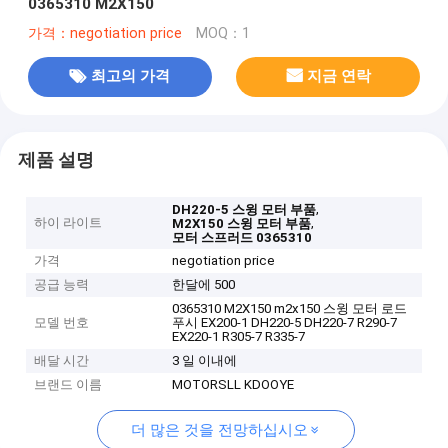
0365310 M2X150
가격：negotiation price
MOQ：1
최고의 가격
지금 연락
제품 설명
,
DH220-5 스윙 모터 부품
하이 라이트
,
M2X150 스윙 모터 부품
모터 스프러드 0365310
가격
negotiation price
공급 능력
한달에 500
0365310 M2X150 m2x150 스윙 모터 로드
모델 번호
푸시 EX200-1 DH220-5 DH220-7 R290-7
EX220-1 R305-7 R335-7
배달 시간
3 일 이내에
브랜드 이름
MOTORSLL KDOOYE
더 많은 것을 전망하십시오