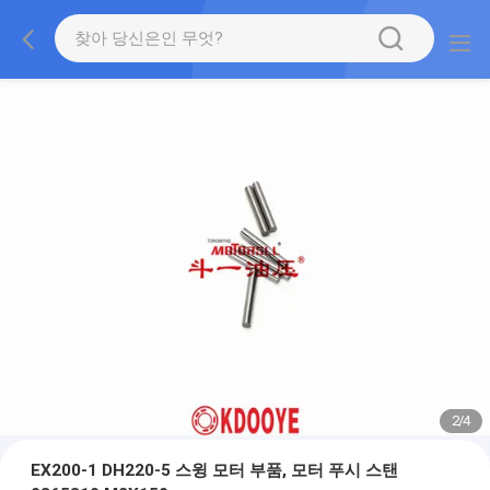
2
/
4
EX200-1 DH220-5 스윙 모터 부품, 모터 푸시 스탠