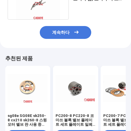
0365310 M2X150
계속하다
추천된 제품
sg08e SG08E sk250-
PC200-8 PC220-8 코
PC200-7 PC22
8 cx210 sk260-8 스윙
마쓰 블록 밸브 플레이
마쓰 블록 밸브 
모터 밸브 판 사용 중국
트 세트 플레이트 밀폐
트 세트 플레이트
신품질 1kg
키트 피스톤 센터 핀 스
키트 피스톤 센터