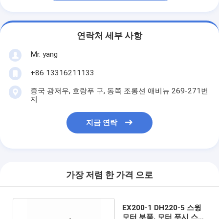
연락처 세부 사항
Mr. yang
+86 13316211133
중국 광저우, 호랑푸 구, 동쪽 조롱션 애비뉴 269-271번
지
지금 연락
가장 저렴 한 가격 으로
EX200-1 DH220-5 스윙
모터 부품, 모터 푸시 스탠