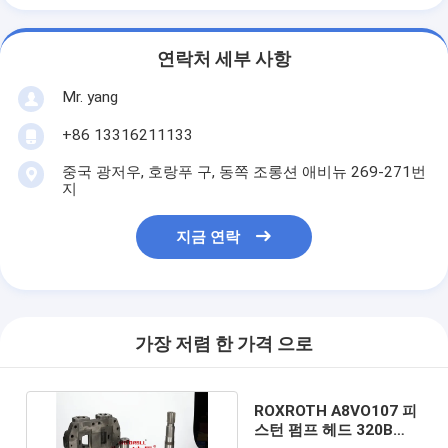
연락처 세부 사항
Mr. yang
+86 13316211133
중국 광저우, 호랑푸 구, 동쪽 조롱션 애비뉴 269-271번
지
지금 연락
가장 저렴 한 가격 으로
ROXROTH A8VO107 피
스턴 펌프 헤드 320B