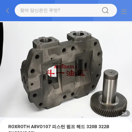
2
/
4
ROXROTH A8VO107 피스턴 펌프 헤드 320B 322B